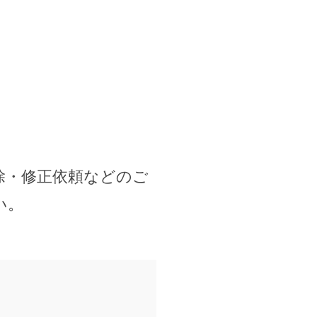
除・修正依頼などのご
い。