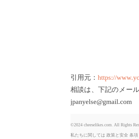
引用元：
https://www.
相談は、下記のメー
jpanyelse@gmail.com
©2024 cheeselikes.com. All Rights Re
私たちに関しては
政策と安全
条項