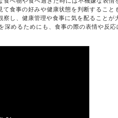
な食べ物や食べ過ぎた時には不機嫌な表情
見て食事の好みや健康状態を判断すること
観察し、健康管理や食事に気を配ることが
を深めるためにも、食事の際の表情や反応