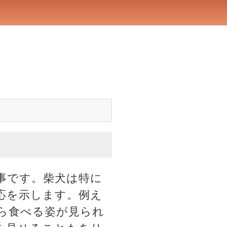
事です。柴犬は特に
応を示します。例え
ら食べる姿が見られ