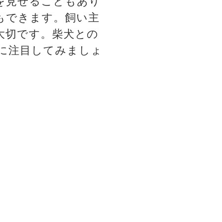
を見せることもあり
もできます。飼い主
大切です。柴犬との
に注目してみましょ