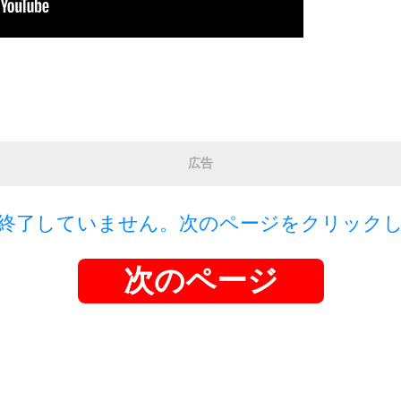
広告
終了していません。次のページをクリック
次のページ