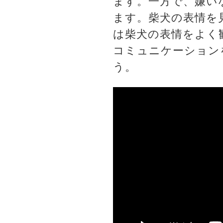
ます。一方で、嫌い
ます。柴犬の表情を
は柴犬の表情をよく
コミュニケーション
う。