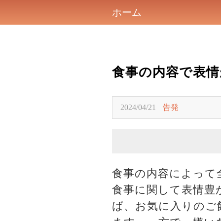
ホーム
食事の内容で表情
2024/04/21
告発
食事の内容によって
食事に関して表情豊
ば、お気に入りのご