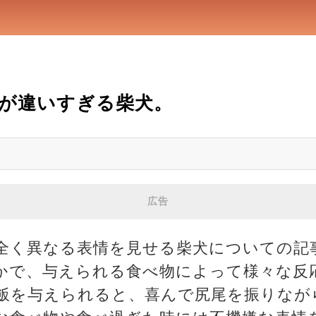
が違いすぎる柴犬。
広告
全く異なる表情を見せる柴犬についての記
かで、与えられる食べ物によって様々な反
飯を与えられると、喜んで尻尾を振りなが