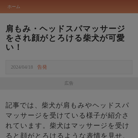
ホーム
肩もみ・ヘッドスパマッサージ
をされ顔がとろける柴犬が可愛
い！
2024/04/18
告発
広告
記事では、柴犬が肩もみやヘッドスパ
マッサージを受けている様子が紹介さ
れています。柴犬はマッサージを受け
ると顔がとろけるような表情を見せ、