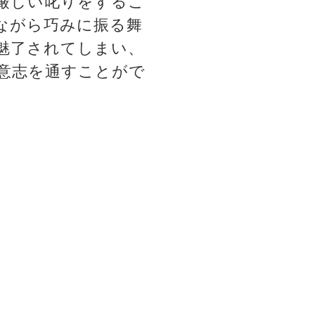
厳しい叱りをするこ
ながら巧みに振る舞
魅了されてしまい、
意志を通すことがで