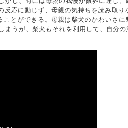
しかし、時には母親の我慢が限界に達し、
の反応に動じず、母親の気持ちを読み取り
ることができる。母親は柴犬のかわいさに
しまうが、柴犬もそれを利用して、自分の