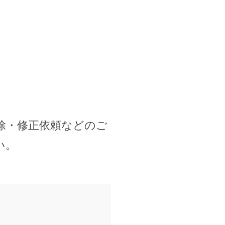
除・修正依頼などのご
い。