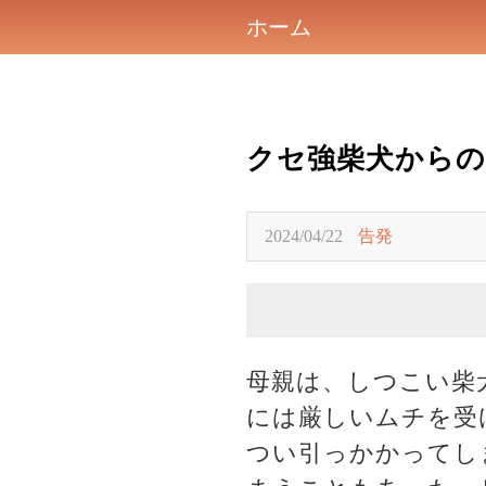
ホーム
クセ強柴犬から
2024/04/22
告発
母親は、しつこい柴
には厳しいムチを受
つい引っかかってし