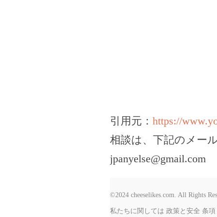
引用元：
https://www.
相談は、下記のメー
jpanyelse@gmail.com
©2024 cheeselikes.com. All Rights Re
私たちに関しては
政策と安全
条項