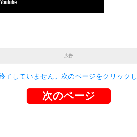
広告
終了していません。次のページをクリック
次のページ