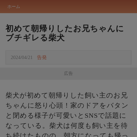
ホーム
初めて朝帰りしたお兄ちゃんに
ブチギレる柴犬
2024/04/21
告発
広告
柴犬が初めて朝帰りした飼い主のお兄
ちゃんに怒り心頭！家のドアをバタン
と閉める様子が可愛いとSNSで話題に
なっている。柴犬は何度も飼い主を待
ち続けたものの、朝方になっても帰っ