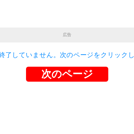
広告
終了していません。次のページをクリック
次のページ