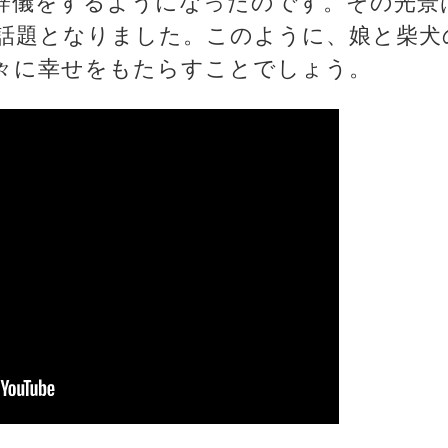
辞儀をするようになったのです。その光景
話題となりました。このように、娘と柴犬
々に幸せをもたらすことでしょう。