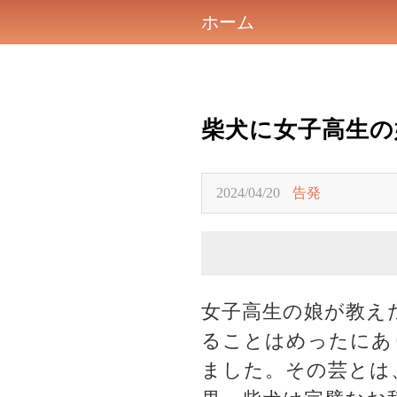
ホーム
柴犬に女子高生の
2024/04/20
告発
女子高生の娘が教え
ることはめったにあ
ました。その芸とは