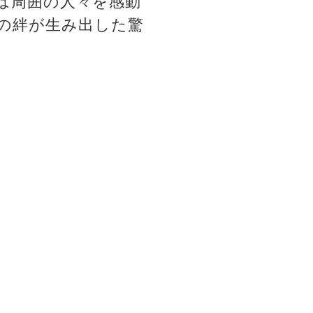
は周囲の人々を感動
の絆が生み出した驚