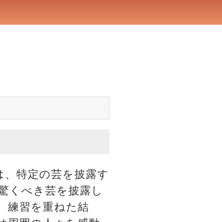
は、特定の芸を披露す
驚くべき芸を披露し
、練習を重ねた結