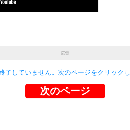
広告
終了していません。次のページをクリック
次のページ