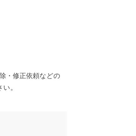
除・修正依頼などの
さい。