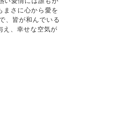
熱い愛情には誰もが
もまさに心から愛を
で、皆が和んでいる
与え、幸せな空気が