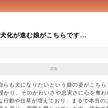
犬化が進む娘がこちらです…
広告
自らも犬になりたいという娘の姿がこちら
浸かり、そのかわいさや忠実さに心を奪わ
な行動や仕草が増えており、まるで本当の