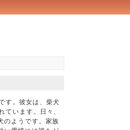
です。彼女は、柴犬
れています。日々、
犬のようです。家族