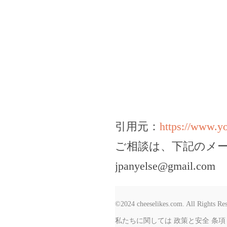
引用元：
https://www.
ご相談は、下記のメ
jpanyelse@gmail.com
©2024 cheeselikes.com. All Rights Re
私たちに関しては
政策と安全
条項