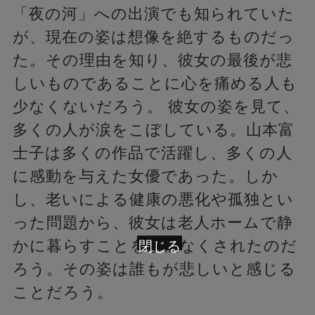
「夜の河」への出演でも知られていた
が、現在の姿は想像を絶するものだっ
た。その理由を知り、彼女の最後が悲
しいものであることに心を痛める人も
少なくないだろう。 彼女の姿を見て、
多くの人が涙をこぼしている。山本富
士子は多くの作品で活躍し、多くの人
に感動を与えた女優であった。しか
し、老いによる健康の悪化や孤独とい
った問題から、彼女は老人ホームで静
かに暮らすことを余儀なくされたのだ
閉じる
ろう。その姿は誰もが悲しいと感じる
ことだろう。