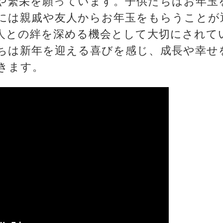
や繁栄を願っています。子供たちはお年玉
には親戚や友人からお年玉をもらうことが
人との絆を深める機会として大切にされて
ちは新年を迎える喜びを感じ、成長や幸せ
きます。