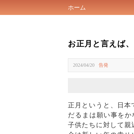
ホーム
お正月と言えば、
2024/04/20
告発
正月というと、日本
だるまは願い事をか
子供たちに対して親