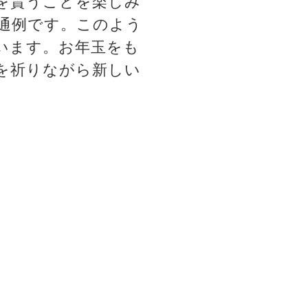
を貰うことを楽しみ
通例です。このよう
います。お年玉をも
を祈りながら新しい