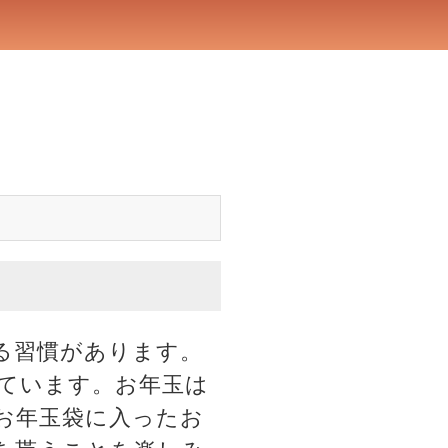
る習慣があります。
ています。お年玉は
お年玉袋に入ったお