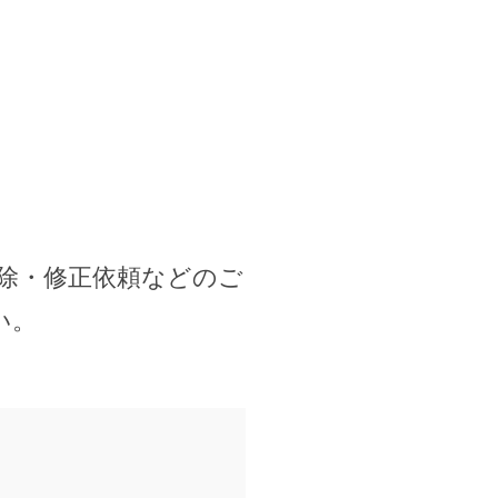
除・修正依頼などのご
い。