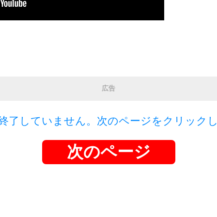
広告
終了していません。次のページをクリック
次のページ