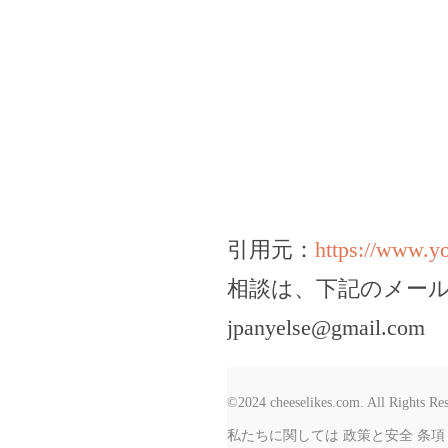
引用元：
https://www.
相談は、下記のメー
jpanyelse@gmail.com
©2024 cheeselikes.com. All Rights Re
私たちに関しては
政策と安全
条項