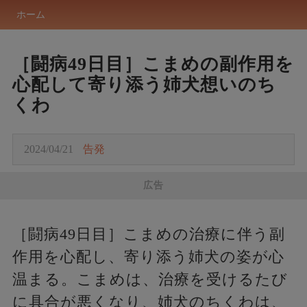
ホーム
［闘病49日目］こまめの副作用を
心配して寄り添う姉犬想いのち
くわ
2024/04/21
告発
広告
［闘病49日目］こまめの治療に伴う副
作用を心配し、寄り添う姉犬の姿が心
温まる。こまめは、治療を受けるたび
に具合が悪くなり、姉犬のちくわは、