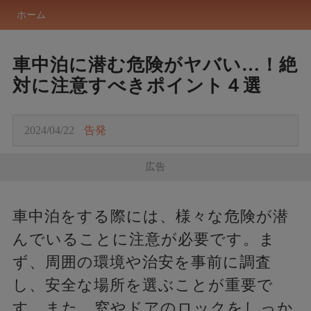
ホーム
車中泊に潜む危険がヤバい…！絶
対に注意すべきポイント４選
2024/04/22
告発
広告
車中泊をする際には、様々な危険が潜
んでいることに注意が必要です。ま
ず、周囲の環境や治安を事前に調査
し、安全な場所を選ぶことが重要で
す。また、窓やドアのロックをしっか