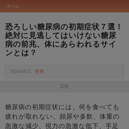
ホーム
恐ろしい糖尿病の初期症状７選！
絶対に見逃してはいけない糖尿
病の前兆、体にあらわれるサイ
ンとは？
2024/04/22
告発
広告
糖尿病の初期症状には、何を食べても
疲れが取れない、頻尿や多飲、体重の
急激な減少、視力の急激な低下、手足