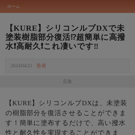
ホーム
【KURE】シリコンルブDXで未
塗装樹脂部分復活⁉️超簡単に高撥
水❗️高耐久❗️これ凄いです‼️
2024/04/21
告発
広告
【KURE】シリコンルブDXは、未塗装
の樹脂部分を復活させることができま
す！簡単に塗布するだけで、高い撥水
性と耐久性を実現することができま