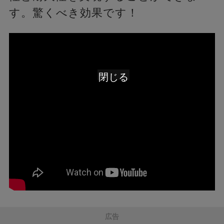
す。驚くべき効果です！
閉じる
広告