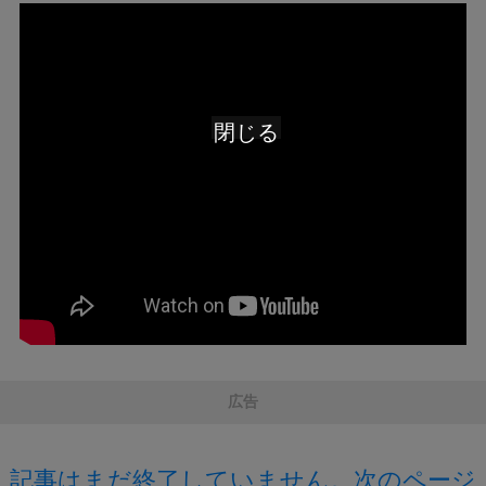
閉じる
広告
記事はまだ終了していません。次のページ