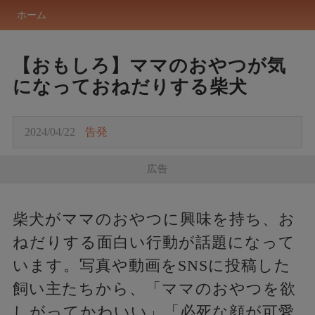
ホーム
【おもしろ】ママのおやつが気
になっておねだりする柴犬
2024/04/22
告発
広告
柴犬がママのおやつに興味を持ち、お
ねだりする面白い行動が話題になって
います。写真や動画をSNSに投稿した
飼い主たちから、「ママのおやつを欲
しがってかわいい」「必死な顔が可愛