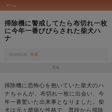
ホーム
掃除機に警戒してたら布切れ一枚
に今年一番びびらされた柴犬ハ
ナ
2024/04/20
告発
広告
掃除機に恐怖心を抱いていた柴犬のハ
ナちゃんが、布切れ一枚に出会い、今
年一番驚いた出来事となりました。柴
犬は元々臆病な性格で、普段から掃除