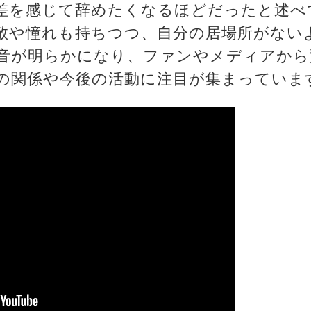
差を感じて辞めたくなるほどだったと述べ
敬や憧れも持ちつつ、自分の居場所がない
音が明らかになり、ファンやメディアから
の関係や今後の活動に注目が集まっていま