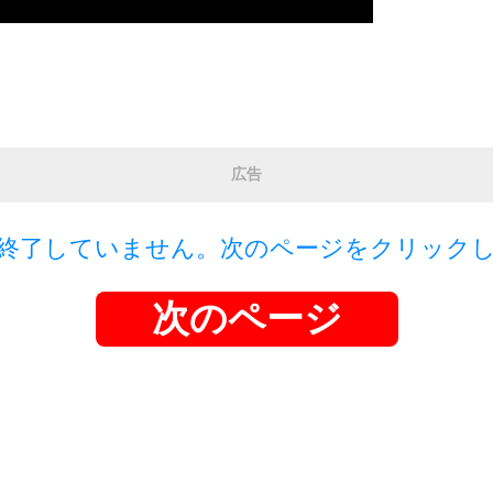
広告
終了していません。次のページをクリック
次のページ