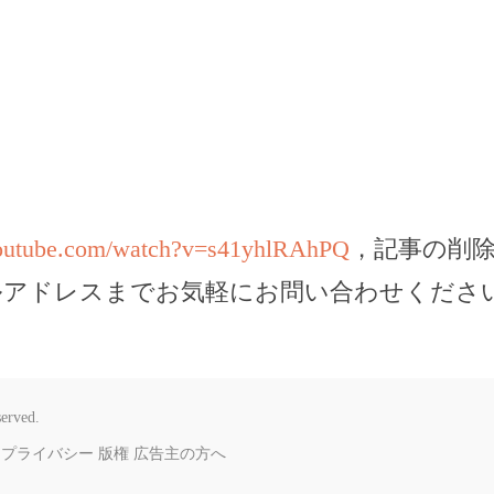
youtube.com/watch?v=s41yhlRAhPQ
，記事の削
ルアドレスまでお気軽にお問い合わせくださ
served.
プライバシー
版権
広告主の方へ