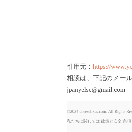
引用元：
https://www.
相談は、下記のメー
jpanyelse@gmail.com
©2024 cheeselikes.com. All Rights Re
私たちに関しては
政策と安全
条項