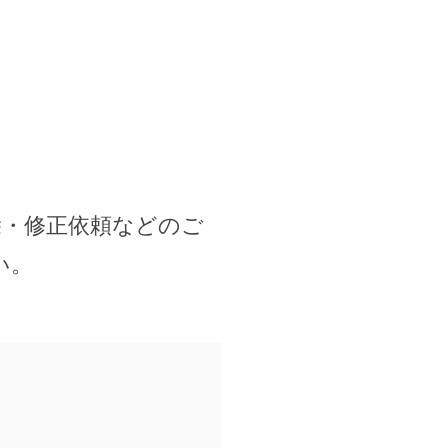
除・修正依頼などのご
い。