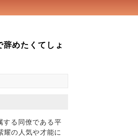
で辞めたくてしょ
属する同僚である平
紫耀の人気や才能に