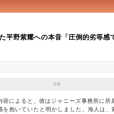
た平野紫耀への本音「圧倒的劣等感
広告
内容によると、彼はジャニーズ事務所に所
感を抱いていたと明かしました。海人は、