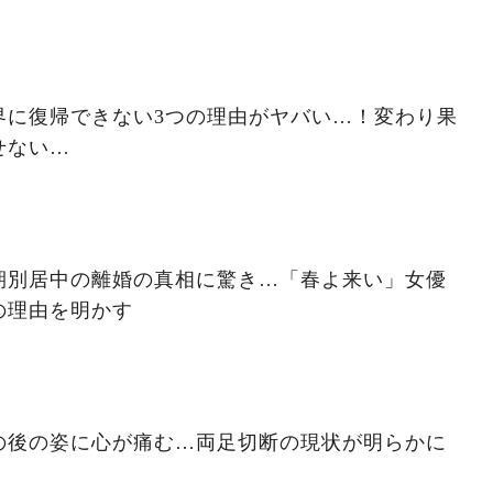
界に復帰できない3つの理由がヤバい…！変わり果
せない…
期別居中の離婚の真相に驚き…「春よ来い」女優
の理由を明かす
の後の姿に心が痛む…両足切断の現状が明らかに