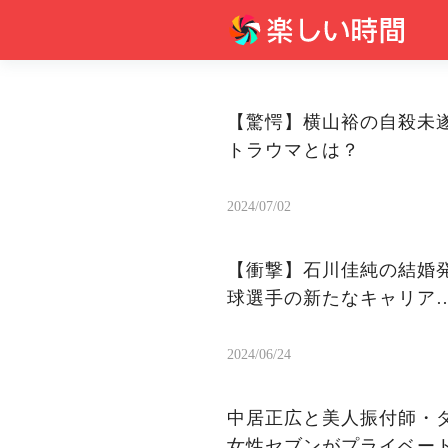
【驚愕】横山裕の自殺未
トラウマとは？
2024/07/02
【衝撃】石川佳純の結婚
球選手の新たなキャリア…
2024/06/24
中居正広と美人振付師・ダ
女性セブンがプライベート