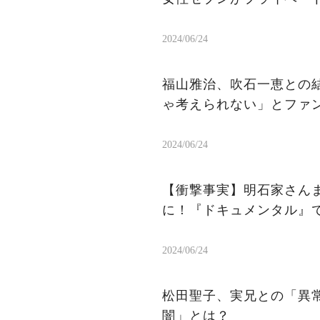
2024/06/24
福山雅治、吹石一恵との
ゃ考えられない」とファ
2024/06/24
【衝撃事実】明石家さん
に！『ドキュメンタル』
2024/06/24
松田聖子、実兄との「異常なまでの献身」
闇」とは？