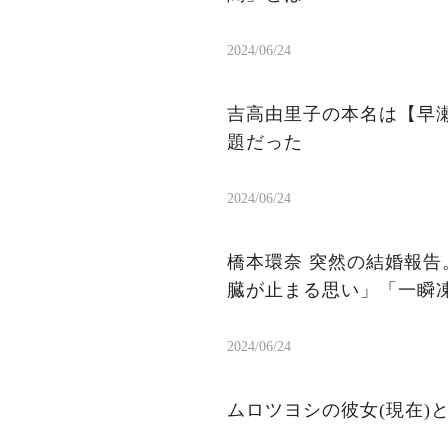
2024/06/24
吉高由里子の本名は【早
題だった
2024/06/24
橋本環奈 突然の結婚報告
臓が止まる思い」「一瞬
2024/06/24
ムロツヨシの彼女(現在)