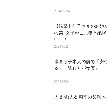
2024/06/24
【衝撃】佳子さまの結婚
の第2女子がご夫妻と絶
い…！
2024/06/24
米倉涼子本人の前で「安
る」「返し方が女優」
2024/06/24
大谷徹(大谷翔平の父親)