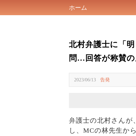
ホーム
北村弁護士に「明
問…回答が称賛の
2023/06/13
告発
弁護士の北村さんが
し、MCの林先生か