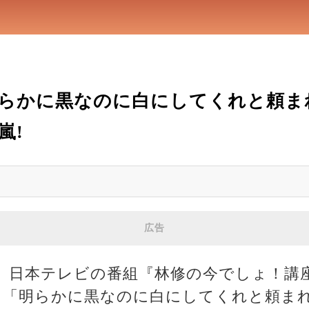
らかに黒なのに白にしてくれと頼ま
嵐!
広告
、日本テレビの番組『林修の今でしょ！講座 
ら「明らかに黒なのに白にしてくれと頼ま