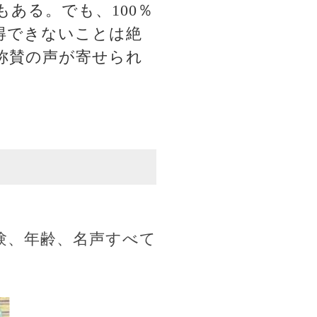
ある。でも、100％
得できないことは絶
称賛の声が寄せられ
験、年齢、名声すべて