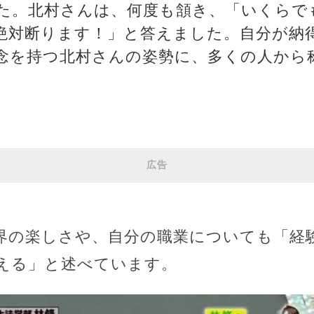
た。北村さんは、何度も頷き、「いくらでも
絶対断ります！」と答えました。自分が納
念を持つ北村さんの姿勢に、多くの人から
広告
界の楽しさや、自分の職業についても「経
える」と述べています。