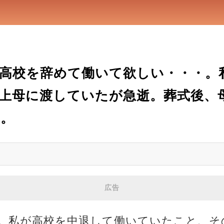
高校を辞めて働いて欲しい・・・。
以上母に渡していたが急逝。葬式後、
い。
広告
。私が高校を中退して働いていたこと、そ