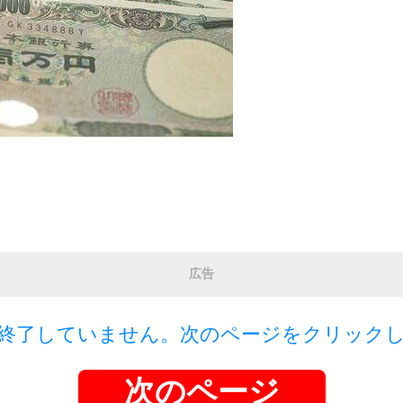
広告
終了していません。次のページをクリック
次のページ