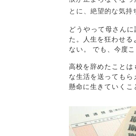
とに、絶望的な気持
どうやって母さんに
た。人生を狂わせる
ない。 でも、今度
高校を辞めたことは
な生活を送ってもら
懸命に生きていくこ