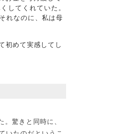
尽くしてくれていた。
それなのに、私は母
て初めて実感してし
た。驚きと同時に、
ていたのだというこ