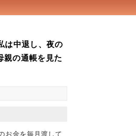
私は中退し、夜の
母親の通帳を見た
のお金を毎月渡して